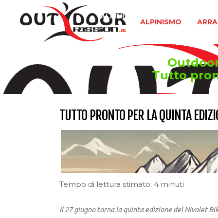
ALPINISMO
ARRAMPICATA 
ALPINISMO
ARRA
Outdoor 
Tutto pron
TUTTO PRONTO PER LA QUINTA EDIZI
Tempo di lettura stimato: 4 minuti
I
l 27 giugno torna la quinta edizione del Nivolet Bi