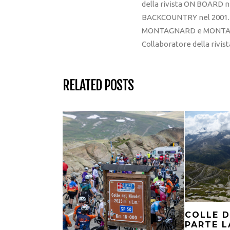
della rivista ON BOARD ne
BACKCOUNTRY nel 2001. R
MONTAGNARD e MONTAGNA
Collaboratore della rivi
RELATED POSTS
COLLE D
PARTE L