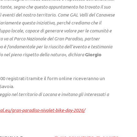
tante, segno che questo appuntamento ha trovato il suo
i eventi del nostro territorio. Come GAL Valli del Canavese
iariamente questa iniziativa, perché crediamo che il
iluppo locale, capace di generare valore per le comunità e
 va al Parco Nazionale del Gran Paradiso, partner
no è fondamentale per la riuscita dell’evento e testimonia
io nel pieno rispetto della natura», dichiara
Giorgio
 200 registrati tramite il form online riceveranno un
Savoia.
gio nel territorio di Locana e invitano gli interessati a
.
l.eu/gran-paradiso-nivolet-bike-day-2026/