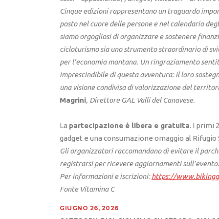
Cinque edizioni rappresentano un traguardo impor
posto nel cuore delle persone e nel calendario degl
siamo orgogliosi di organizzare e sostenere finanz
cicloturismo sia uno strumento straordinario di sv
per l’economia montana. Un ringraziamento sentito
imprescindibile di questa avventura: il loro sosteg
una visione condivisa di valorizzazione del territor
Magrini
, Direttore GAL Valli del Canavese.
La
partecipazione è libera e gratuita
. I primi
gadget e una consumazione omaggio al Rifugio 
Gli organizzatori raccomandano di evitare il parcheg
registrarsi per ricevere aggiornamenti sull’evento
Per informazioni e iscrizioni:
https://www.bikingga
Fonte Vitamina C
GIUGNO 26, 2026