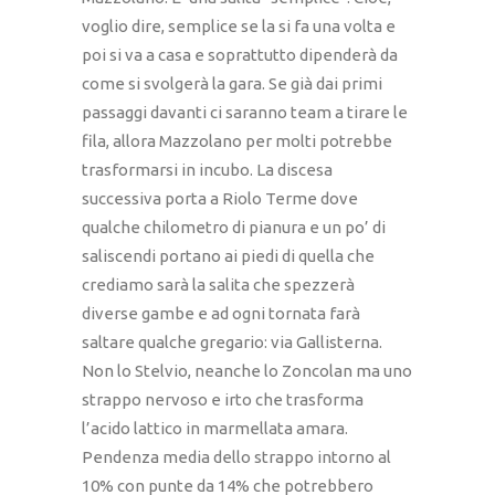
voglio dire, semplice se la si fa una volta e
poi si va a casa e soprattutto dipenderà da
come si svolgerà la gara. Se già dai primi
passaggi davanti ci saranno team a tirare le
fila, allora Mazzolano per molti potrebbe
trasformarsi in incubo. La discesa
successiva porta a Riolo Terme dove
qualche chilometro di pianura e un po’ di
saliscendi portano ai piedi di quella che
crediamo sarà la salita che spezzerà
diverse gambe e ad ogni tornata farà
saltare qualche gregario: via Gallisterna.
Non lo Stelvio, neanche lo Zoncolan ma uno
strappo nervoso e irto che trasforma
l’acido lattico in marmellata amara.
Pendenza media dello strappo intorno al
10% con punte da 14% che potrebbero