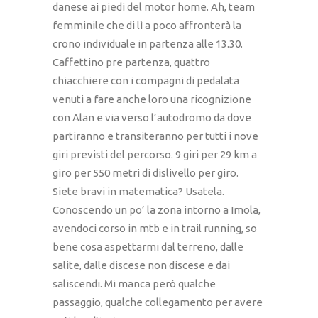
danese ai piedi del motor home. Ah, team
femminile che di lì a poco affronterà la
crono individuale in partenza alle 13.30.
Caffettino pre partenza, quattro
chiacchiere con i compagni di pedalata
venuti a fare anche loro una ricognizione
con Alan e via verso l’autodromo da dove
partiranno e transiteranno per tutti i nove
giri previsti del percorso. 9 giri per 29 km a
giro per 550 metri di dislivello per giro.
Siete bravi in matematica? Usatela.
Conoscendo un po’ la zona intorno a Imola,
avendoci corso in mtb e in trail running, so
bene cosa aspettarmi dal terreno, dalle
salite, dalle discese non discese e dai
saliscendi. Mi manca però qualche
passaggio, qualche collegamento per avere