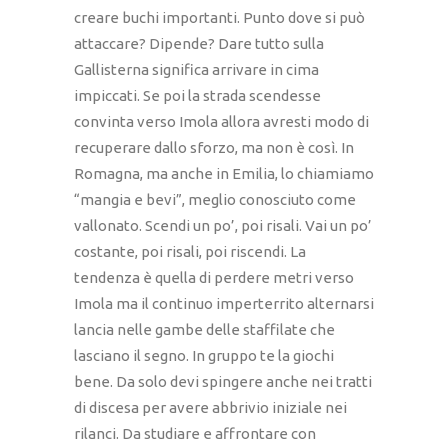
creare buchi importanti. Punto dove si può
attaccare? Dipende? Dare tutto sulla
Gallisterna significa arrivare in cima
impiccati. Se poi la strada scendesse
convinta verso Imola allora avresti modo di
recuperare dallo sforzo, ma non è così. In
Romagna, ma anche in Emilia, lo chiamiamo
“mangia e bevi”, meglio conosciuto come
vallonato. Scendi un po’, poi risali. Vai un po’
costante, poi risali, poi riscendi. La
tendenza è quella di perdere metri verso
Imola ma il continuo imperterrito alternarsi
lancia nelle gambe delle staffilate che
lasciano il segno. In gruppo te la giochi
bene. Da solo devi spingere anche nei tratti
di discesa per avere abbrivio iniziale nei
rilanci. Da studiare e affrontare con