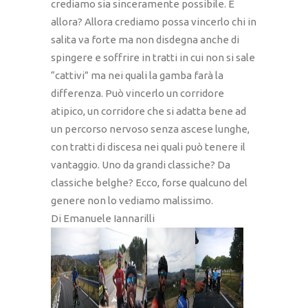
crediamo sia sinceramente possibile. E
allora? Allora crediamo possa vincerlo chi in
salita va forte ma non disdegna anche di
spingere e soffrire in tratti in cui non si sale
“cattivi” ma nei quali la gamba farà la
differenza. Può vincerlo un corridore
atipico, un corridore che si adatta bene ad
un percorso nervoso senza ascese lunghe,
con tratti di discesa nei quali può tenere il
vantaggio. Uno da grandi classiche? Da
classiche belghe? Ecco, forse qualcuno del
genere non lo vediamo malissimo.
Di Emanuele Iannarilli