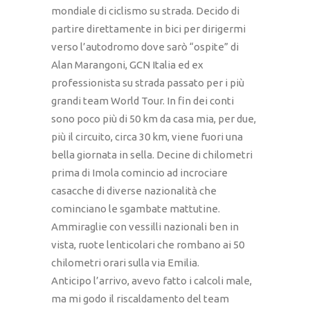
mondiale di ciclismo su strada. Decido di
partire direttamente in bici per dirigermi
verso l’autodromo dove sarò “ospite” di
Alan Marangoni, GCN Italia ed ex
professionista su strada passato per i più
grandi team World Tour. In fin dei conti
sono poco più di 50 km da casa mia, per due,
più il circuito, circa 30 km, viene fuori una
bella giornata in sella. Decine di chilometri
prima di Imola comincio ad incrociare
casacche di diverse nazionalità che
cominciano le sgambate mattutine.
Ammiraglie con vessilli nazionali ben in
vista, ruote lenticolari che rombano ai 50
chilometri orari sulla via Emilia.
Anticipo l’arrivo, avevo fatto i calcoli male,
ma mi godo il riscaldamento del team