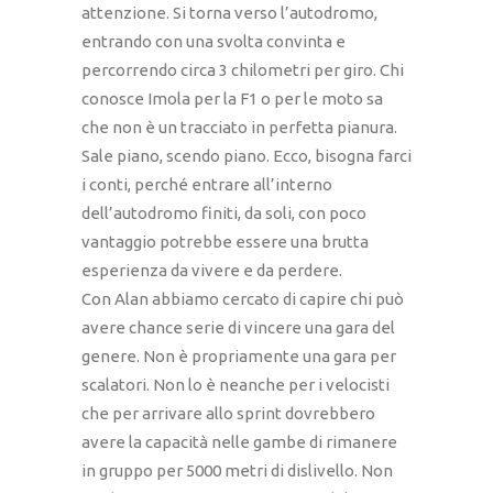
attenzione. Si torna verso l’autodromo,
entrando con una svolta convinta e
percorrendo circa 3 chilometri per giro. Chi
conosce Imola per la F1 o per le moto sa
che non è un tracciato in perfetta pianura.
Sale piano, scendo piano. Ecco, bisogna farci
i conti, perché entrare all’interno
dell’autodromo finiti, da soli, con poco
vantaggio potrebbe essere una brutta
esperienza da vivere e da perdere.
Con Alan abbiamo cercato di capire chi può
avere chance serie di vincere una gara del
genere. Non è propriamente una gara per
scalatori. Non lo è neanche per i velocisti
che per arrivare allo sprint dovrebbero
avere la capacità nelle gambe di rimanere
in gruppo per 5000 metri di dislivello. Non