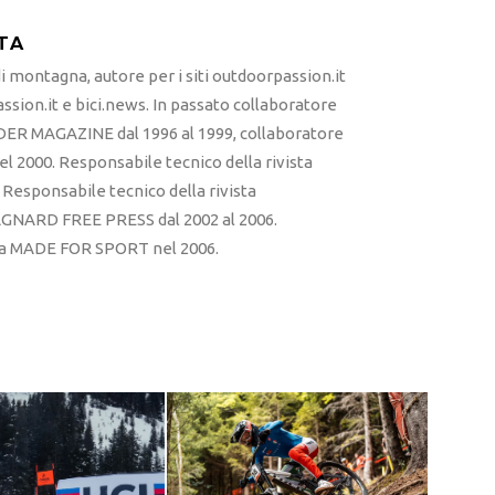
TA
 montagna, autore per i siti outdoorpassion.it
sion.it e bici.news. In passato collaboratore
ER MAGAZINE dal 1996 al 1999, collaboratore
l 2000. Responsabile tecnico della rivista
esponsabile tecnico della rivista
RD FREE PRESS dal 2002 al 2006.
sta MADE FOR SPORT nel 2006.