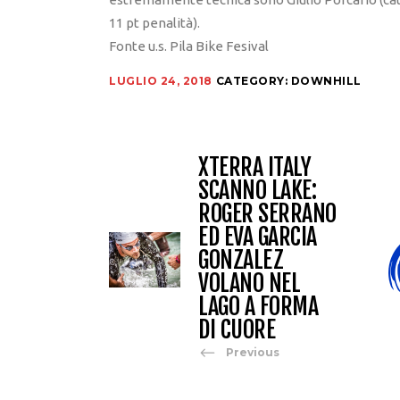
11 pt penalità).
Fonte u.s. Pila Bike Fesival
LUGLIO 24, 2018
CATEGORY:
DOWNHILL
XTERRA ITALY
SCANNO LAKE:
ROGER SERRANO
ED EVA GARCIA
GONZALEZ
VOLANO NEL
LAGO A FORMA
DI CUORE
Previous