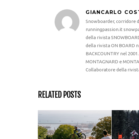
GIANCARLO COS
Snowboarder, corridore di
runningpassion.it snowpas
della rivista SNOWBOARD
della rivista ON BOARD ne
BACKCOUNTRY nel 2001. R
MONTAGNARD e MONTAGNA
Collaboratore della rivi
RELATED POSTS