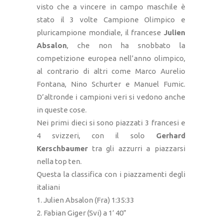
visto che a vincere in campo maschile è
stato il 3 volte Campione Olimpico e
pluricampione mondiale, il francese
Julien
Absalon
, che non ha snobbato la
competizione europea nell’anno olimpico,
al contrario di altri come Marco Aurelio
Fontana, Nino Schurter e Manuel Fumic.
D’altronde i campioni veri si vedono anche
in queste cose.
Nei primi dieci si sono piazzati 3 francesi e
4 svizzeri, con il solo
Gerhard
Kerschbaumer
tra gli azzurri a piazzarsi
nella top ten.
Questa la classifica con i piazzamenti degli
italiani
1. Julien Absalon (Fra) 1:35:33
2. Fabian Giger (Svi) a 1′ 40”