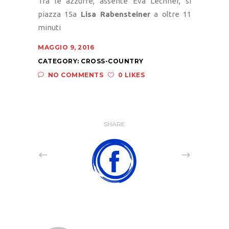
Tra le azzurre, assente Eva Lechner, si
piazza 15a
Lisa Rabensteiner
a oltre 11
minuti
MAGGIO 9, 2016
CATEGORY:
CROSS-COUNTRY
NO COMMENTS
0 LIKES
SHARE