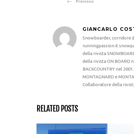
Previous
GIANCARLO COS
Snowboarder, corridore di
runningpassion.it snowpas
della rivista SNOWBOARD
della rivista ON BOARD ne
BACKCOUNTRY nel 2001. R
MONTAGNARD e MONTAGNA
Collaboratore della rivi
RELATED POSTS