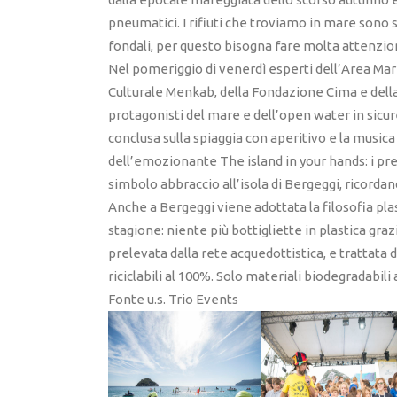
pneumatici. I rifiuti che troviamo in mare sono s
fondali, per questo bisogna fare molta attenzio
Nel pomeriggio di venerdì esperti dell’Area Mari
Culturale Menkab, della Fondazione Cima e dell
protagonisti del mare e dell’open water in sicur
conclusa sulla spiaggia con aperitivo e la musica
dell’emozionante The island in your hands: i pres
simbolo abbraccio all’isola di Bergeggi, ricorda
Anche a Bergeggi viene adottata la filosofia plas
stagione: niente più bottigliette in plastica graz
prelevata dalla rete acquedottistica, e trattata d
riciclabili al 100%. Solo materiali biodegradabili
Fonte u.s. Trio Events