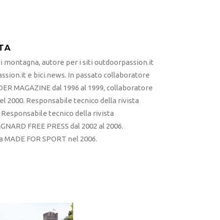
TA
 montagna, autore per i siti outdoorpassion.it
sion.it e bici.news. In passato collaboratore
ER MAGAZINE dal 1996 al 1999, collaboratore
l 2000. Responsabile tecnico della rivista
esponsabile tecnico della rivista
RD FREE PRESS dal 2002 al 2006.
sta MADE FOR SPORT nel 2006.