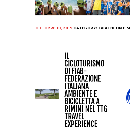
OTTOBRE 10, 2019
CATEGORY:
TRIATHLON E M
IL
CICLOTURISMO
DI FIAB-
FEDERAZIONE
ITALIANA
AMBIENTE E
BICICLETTA A
RIMINI NEL TTG
TRAVEL
EXPERIENCE