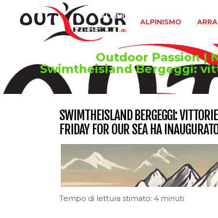
ALPINISMO
ARRAMPICATA 
ALPINISMO
ARRA
Outdoor Passion | No
Swimtheisland Bergeggi: vitt
SWIMTHEISLAND BERGEGGI: VITTORIE
FRIDAY FOR OUR SEA HA INAUGURATO
Tempo di lettura stimato: 4 minuti