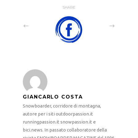
SHARE
GIANCARLO COSTA
Snowboarder, corridore di montagna,
autore per i siti outdoorpassion.it
runningpassion.it snowpassion.it e
bici.news. In passato collaboratore della
rivista SNOWBOARDER MAGAZINE dal 1996