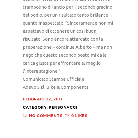
trampolino di lancio per il secondo gradino
del podio, per un risultato tanto brillante
quanto inaspettato. “Sinceramente non mi
aspettavo di ottenere un così buon
risultato. Sono ancora attardato con la
preparazione – continua Alberto – ma non
nego che questo secondo posto mi da la
carica giusta per affrontare al meglio
l’intera stagione.”
Comunicato Stampa Ufficiale
Axevo S.r.l. Bike & Components
FEBBRAIO 22, 2011
CATEGORY:
PERSONAGGI
NO COMMENTS
0 LIKES