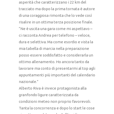
asperità che caratterizzano i 22 km del
tracciato ma dopo la prima tornata è autore
di una coraggiosa rimonta che lo vede così
risalire in un ottima terza posizione finale.
“Ne è uscita una gara come mi aspettavo –
ci racconta Andrea per telefono – veloce,
dura e selettiva. Ma come esordio e vista la
mia tabella di marcia nella preparazione
posso essere soddisfatto e considerarla un
ottimo allenamento. Ho ancora tanto da
lavorare ma conto di presentarmi al top agli
appuntamenti più importanti del calendario
nazionale.”
Alberto Riva è invece protagonista alla
granfondo ligure caratterizzata da
condizioni meteo non proprio favorevoli.
Tanta la concorrenza e dopo lo start le cose