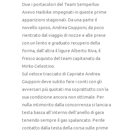
Due i portacolori del Team Semperlux
Axevo Haibike impegnati in queste prime
apparizioni stagionali. Da una parte il
novello sposo, Andrea Giupponi, da poco
rientrato dal viaggio di nozze e alle prese
con un lento e graduato recupero della
forma, dall’altra il ligure Alberto Riva, il
fresco acquisto del team capitanato da
Mirko Celestino.
Sul veloce tracciato di Capriate Andrea
Giupponi deve subito fare i conti con gli
avversari più quotati ma soprattutto con la
sua condizione ancora non ottimale. Per
nulla intimorito dalla concorrenza si lancia a
testa bassa all’interno dell’anello di gara
tenendo sempre il gas spalancato. Perde
contatto dalla testa della corsa sulle prime