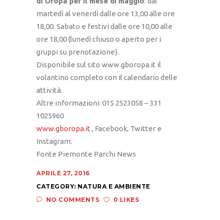
di Oropa per il mese di maggio
: dal
martedì al venerdì dalle ore 13,00 alle ore
18,00. Sabato e festivi dalle ore 10,00 alle
ore 18,00 (lunedì chiuso o aperto per i
gruppi su prenotazione).
Disponibile sul sito www.gboropa.it il
volantino completo con il calendario delle
attività.
Altre informazioni: 015 2523058 – 331
1025960
www.gboropa.it
, Facebook, Twitter e
Instagram.
Fonte Piemonte Parchi News
APRILE 27, 2016
CATEGORY:
NATURA E AMBIENTE
NO COMMENTS
0 LIKES