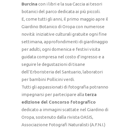
Burcina
con i libri e la sua Caccia ai tesori
botanici del parco dedicata ai più piccoli.
E, come tutti gli anni, il primo maggio apre il
Giardino Botanico di Oropa con numerose
novità: iniziative culturali gratuite ogni fine
settimana, approfondimenti di giardinaggio
per adulti, ogni domenica e festivi visita
guidata compresa nel costo d’ingresso e a
seguire le degustazioni di tisane
dell’Erboristeria del Santuario, laboratori
per bambini Pollicini verdi.
Tutti gli appassionati di fotografia potranno
impegnarsi per partecipare alla
terza
edizione del Concorso fotografico
dedicato a immagini scattate nel Giardino di
Oropa, sostenuto dalla rivista OASIS,
Associazione Fotografi Naturalisti (A.F.N.I.)