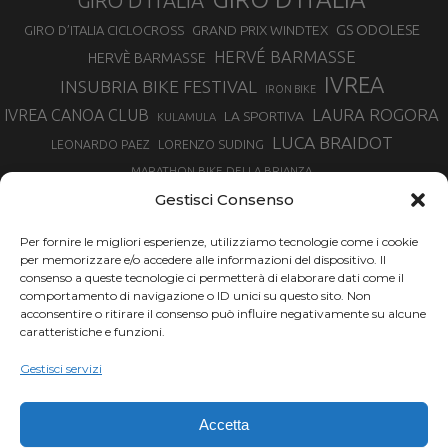
GIRO D'ITALIA
GS ODOLESE
GRAND PRIX WINDTEX
GIRO D’ITALIA CICLOCROSS
HERVÉ BARMASSE
HERVÈ BARMASSE
IVREA
INSUBRIA BIKE FESTIVAL
IRON BIKE
LAURA ROGORA
IVREA CANOA CLUB
LA SPORTIVA
KULAMULA
LUCA BRAIDOT
LORENZO SUDING
LEONARDO PAEZ
MARATHON BIKE DELLA BRIANZA
MARCO AURELIO FONTANA
Gestisci Consenso
MARTINA BERTA
MARCO COSTA
MARCO CAMANDONA
Per fornire le migliori esperienze, utilizziamo tecnologie come i cookie
MARTINO FRUET
MATHIEU VAN DER POEL
per memorizzare e/o accedere alle informazioni del dispositivo. Il
MATTEO TRENTIN
MIKE FELDERER
consenso a queste tecnologie ci permetterà di elaborare dati come il
MIRKO CELESTINO
NIBALI
NINO SCHURTER
comportamento di navigazione o ID unici su questo sito. Non
PARCO NAZIONALE GRAN PARADISO
acconsentire o ritirare il consenso può influire negativamente su alcune
PROMENADO BIKE
caratteristiche e funzioni.
SAM HILL
SANDRA MAIRHOFER
RAMPIGNADO
RACING TEAM DAYCO
STEFANO GHISOLFI
Gestisci servizi
SONNY COLBRELLI
SIMONE MORO
SUPERENDURO MTB
TIRRENO-ADRIATICO
TOUR DE FRANCE
Accetta
TRENTINO MTB
TRIATHLON