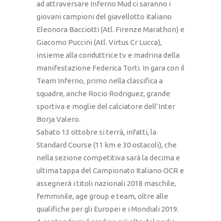
ad attraversare Inferno Mud ci saranno i
giovani campioni del giavellotto italiano
Eleonora Bacciotti (Atl. Firenze Marathon) e
Giacomo Puccini (Atl. Virtus Cr Lucca),
insieme alla conduttrice tv e madrina della
manifestazione Federica Torti. In gara con il
Team Inferno, primo nella classifica a
squadre, anche Rocio Rodriguez, grande
sportiva e moglie del calciatore dell’Inter
Borja Valero.
Sabato 13 ottobre si terrà, infatti, la
Standard Course (11 km e 30 ostacoli), che
nella sezione competitiva sarà la decima e
ultima tappa del Campionato Italiano OCR e
assegnerà i titoli nazionali 2018 maschile,
femminile, age group e team, oltre alle
qualifiche per gli Europei e i Mondiali 2019.