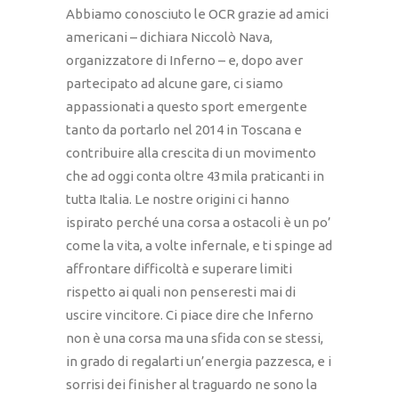
Abbiamo conosciuto le OCR grazie ad amici
americani – dichiara Niccolò Nava,
organizzatore di Inferno – e, dopo aver
partecipato ad alcune gare, ci siamo
appassionati a questo sport emergente
tanto da portarlo nel 2014 in Toscana e
contribuire alla crescita di un movimento
che ad oggi conta oltre 43mila praticanti in
tutta Italia. Le nostre origini ci hanno
ispirato perché una corsa a ostacoli è un po’
come la vita, a volte infernale, e ti spinge ad
affrontare difficoltà e superare limiti
rispetto ai quali non penseresti mai di
uscire vincitore. Ci piace dire che Inferno
non è una corsa ma una sfida con se stessi,
in grado di regalarti un’energia pazzesca, e i
sorrisi dei finisher al traguardo ne sono la