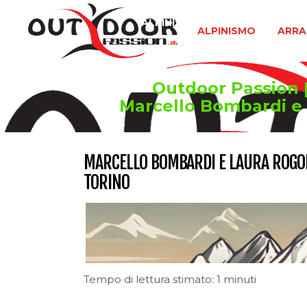
ALPINISMO
ARRAMPICATA 
ALPINISMO
ARRA
Outdoor Passion | 
Marcello Bombardi e 
MARCELLO BOMBARDI E LAURA ROGORA
TORINO
Tempo di lettura stimato: 1 minuti