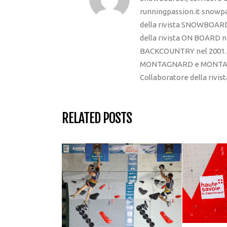
runningpassion.it snowpas
della rivista SNOWBOARD
della rivista ON BOARD ne
BACKCOUNTRY nel 2001. R
MONTAGNARD e MONTAGNA
Collaboratore della rivi
RELATED POSTS