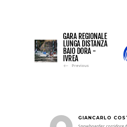
GARA REGIONALE
LUNGA DISTANZA
BAIO DORA -
IVREA
Previous
GIANCARLO COS
Snowboarder, corridore di