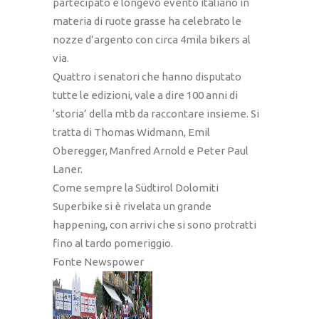
partecipato e longevo evento italiano in
materia di ruote grasse ha celebrato le
nozze d’argento con circa 4mila bikers al
via.
Quattro i senatori che hanno disputato
tutte le edizioni, vale a dire 100 anni di
‘storia’ della mtb da raccontare insieme. Si
tratta di Thomas Widmann, Emil
Oberegger, Manfred Arnold e Peter Paul
Laner.
Come sempre la Südtirol Dolomiti
Superbike si è rivelata un grande
happening, con arrivi che si sono protratti
fino al tardo pomeriggio.
Fonte Newspower