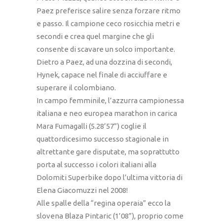
Paez preferisce salire senza forzare ritmo
e passo. Il campione ceco rosicchia metri e
secondi e crea quel margine che gli
consente di scavare un solco importante.
Dietro a Paez, ad una dozzina di secondi,
Hynek, capace nel finale di acciuffare e
superare il colombiano.
In campo femminile, l’azzurra campionessa
italiana e neo europea marathon in carica
Mara Fumagalli (5.28’57”) coglie il
quattordicesimo successo stagionale in
altrettante gare disputate, ma soprattutto
porta al successo i colori italiani alla
Dolomiti Superbike dopo l’ultima vittoria di
Elena Giacomuzzi nel 2008!
Alle spalle della “regina operaia” ecco la
slovena Blaza Pintaric (1’08”), proprio come