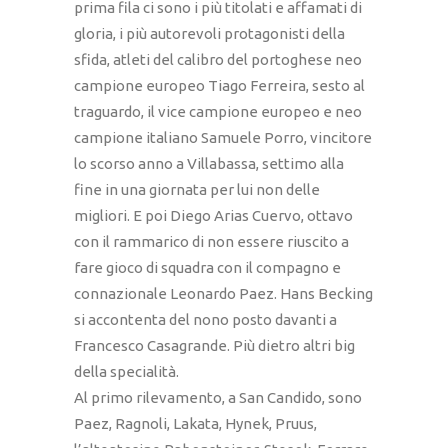
prima fila ci sono i più titolati e affamati di
gloria, i più autorevoli protagonisti della
sfida, atleti del calibro del portoghese neo
campione europeo Tiago Ferreira, sesto al
traguardo, il vice campione europeo e neo
campione italiano Samuele Porro, vincitore
lo scorso anno a Villabassa, settimo alla
fine in una giornata per lui non delle
migliori. E poi Diego Arias Cuervo, ottavo
con il rammarico di non essere riuscito a
fare gioco di squadra con il compagno e
connazionale Leonardo Paez. Hans Becking
si accontenta del nono posto davanti a
Francesco Casagrande. Più dietro altri big
della specialità.
Al primo rilevamento, a San Candido, sono
Paez, Ragnoli, Lakata, Hynek, Pruus,