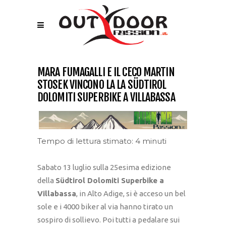
MARA FUMAGALLI E IL CECO MARTIN
STOSEK VINCONO LA LA SÜDTIROL
DOLOMITI SUPERBIKE A VILLABASSA
Tempo di lettura stimato: 4 minuti
Sabato 13 luglio sulla 25esima edizione
della
Südtirol Dolomiti Superbike a
Villabassa
, in Alto Adige, si è acceso un bel
sole e i 4000 biker al via hanno tirato un
sospiro di sollievo. Poi tutti a pedalare sui