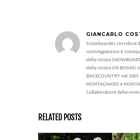
GIANCARLO COS
Snowboarder, corridore di
runningpassion.it snowpas
della rivista SNOWBOARD
della rivista ON BOARD ne
BACKCOUNTRY nel 2001. R
MONTAGNARD e MONTAGNA
Collaboratore della rivi
RELATED POSTS