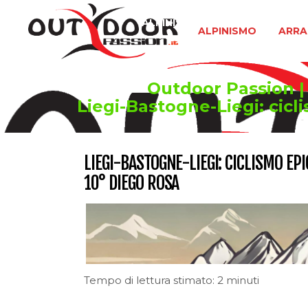
ALPINISMO
ARRAMPICATA 
ALPINISMO
ARRA
Outdoor Passion | 
Liegi-Bastogne-Liegi: cicl
LIEGI-BASTOGNE-LIEGI: CICLISMO EP
10° DIEGO ROSA
Tempo di lettura stimato: 2 minuti