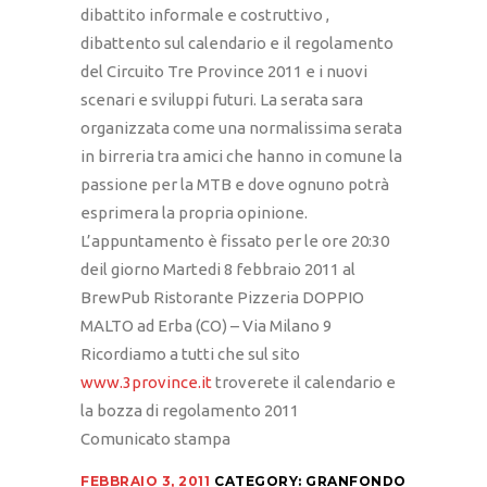
dibattito informale e costruttivo ,
dibattento sul calendario e il regolamento
del Circuito Tre Province 2011 e i nuovi
scenari e sviluppi futuri. La serata sara
organizzata come una normalissima serata
in birreria tra amici che hanno in comune la
passione per la MTB e dove ognuno potrà
esprimera la propria opinione.
L’appuntamento è fissato per le ore 20:30
deil giorno Martedi 8 febbraio 2011 al
BrewPub Ristorante Pizzeria DOPPIO
MALTO ad Erba (CO) – Via Milano 9
Ricordiamo a tutti che sul sito
www.3province.it
troverete il calendario e
la bozza di regolamento 2011
Comunicato stampa
FEBBRAIO 3, 2011
CATEGORY:
GRANFONDO