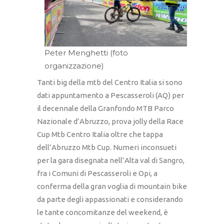
Peter Menghetti (foto
organizzazione)
Tanti big della mtb del Centro Italia si sono
dati appuntamento a Pescasseroli (AQ) per
il decennale della Granfondo MTB Parco
Nazionale d’Abruzzo, prova jolly della Race
Cup Mtb Centro Italia oltre che tappa
dell’Abruzzo Mtb Cup. Numeri inconsueti
per la gara disegnata nell’Alta val di Sangro,
fra i Comuni di Pescasseroli e Opi, a
conferma della gran voglia di mountain bike
da parte degli appassionati e considerando
le tante concomitanze del weekend, è