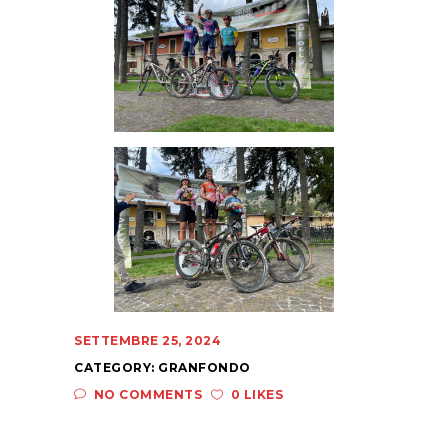
SETTEMBRE 25, 2024
CATEGORY:
GRANFONDO
NO COMMENTS
0 LIKES