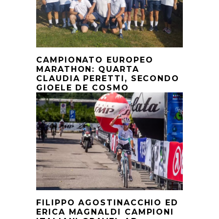
CAMPIONATO EUROPEO
MARATHON: QUARTA
CLAUDIA PERETTI, SECONDO
GIOELE DE COSMO
FILIPPO AGOSTINACCHIO ED
ERICA MAGNALDI CAMPIONI