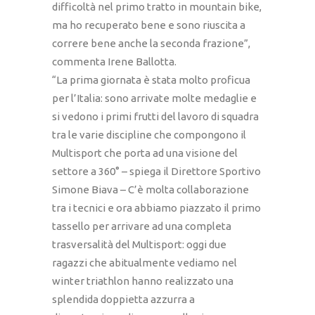
difficoltà nel primo tratto in mountain bike,
ma ho recuperato bene e sono riuscita a
correre bene anche la seconda frazione”,
commenta Irene Ballotta.
“La prima giornata è stata molto proficua
per l’Italia: sono arrivate molte medaglie e
si vedono i primi frutti del lavoro di squadra
tra le varie discipline che compongono il
Multisport che porta ad una visione del
settore a 360° – spiega il Direttore Sportivo
Simone Biava – C’è molta collaborazione
tra i tecnici e ora abbiamo piazzato il primo
tassello per arrivare ad una completa
trasversalità del Multisport: oggi due
ragazzi che abitualmente vediamo nel
winter triathlon hanno realizzato una
splendida doppietta azzurra a