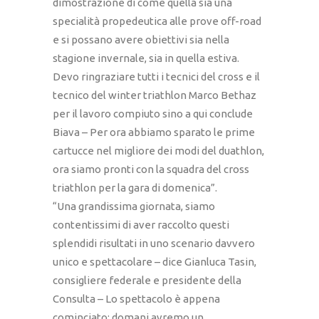
dimostrazione di come quella sia una
specialità propedeutica alle prove off-road
e si possano avere obiettivi sia nella
stagione invernale, sia in quella estiva.
Devo ringraziare tutti i tecnici del cross e il
tecnico del winter triathlon Marco Bethaz
per il lavoro compiuto sino a qui conclude
Biava – Per ora abbiamo sparato le prime
cartucce nel migliore dei modi del duathlon,
ora siamo pronti con la squadra del cross
triathlon per la gara di domenica”.
“Una grandissima giornata, siamo
contentissimi di aver raccolto questi
splendidi risultati in uno scenario davvero
unico e spettacolare – dice Gianluca Tasin,
consigliere federale e presidente della
Consulta – Lo spettacolo è appena
cominciato: domani avremo un