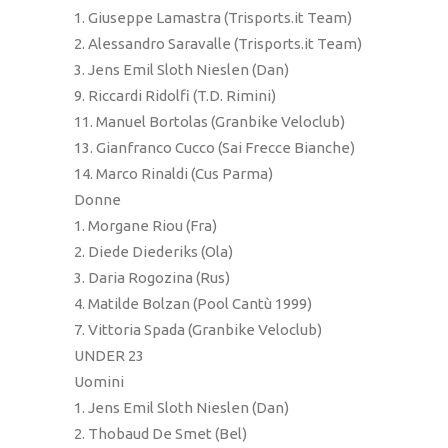
1. Giuseppe Lamastra (Trisports.it Team)
2. Alessandro Saravalle (Trisports.it Team)
3. Jens Emil Sloth Nieslen (Dan)
9. Riccardi Ridolfi (T.D. Rimini)
11. Manuel Bortolas (Granbike Veloclub)
13. Gianfranco Cucco (Sai Frecce Bianche)
14. Marco Rinaldi (Cus Parma)
Donne
1. Morgane Riou (Fra)
2. Diede Diederiks (Ola)
3. Daria Rogozina (Rus)
4. Matilde Bolzan (Pool Cantù 1999)
7. Vittoria Spada (Granbike Veloclub)
UNDER 23
Uomini
1. Jens Emil Sloth Nieslen (Dan)
2. Thobaud De Smet (Bel)