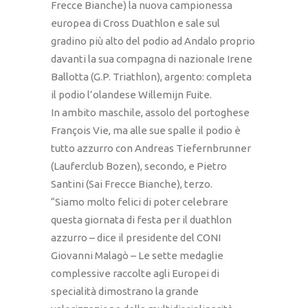
Frecce Bianche) la nuova campionessa
europea di Cross Duathlon e sale sul
gradino più alto del podio ad Andalo proprio
davanti la sua compagna di nazionale Irene
Ballotta (G.P. Triathlon), argento: completa
il podio l’olandese Willemijn Fuite.
In ambito maschile, assolo del portoghese
François Vie, ma alle sue spalle il podio è
tutto azzurro con Andreas Tiefernbrunner
(Lauferclub Bozen), secondo, e Pietro
Santini (Sai Frecce Bianche), terzo.
“Siamo molto felici di poter celebrare
questa giornata di festa per il duathlon
azzurro – dice il presidente del CONI
Giovanni Malagò – Le sette medaglie
complessive raccolte agli Europei di
specialità dimostrano la grande