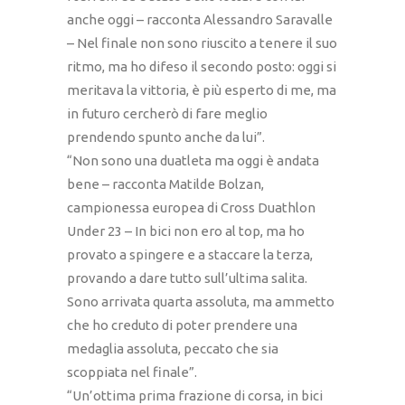
anche oggi – racconta Alessandro Saravalle
– Nel finale non sono riuscito a tenere il suo
ritmo, ma ho difeso il secondo posto: oggi si
meritava la vittoria, è più esperto di me, ma
in futuro cercherò di fare meglio
prendendo spunto anche da lui”.
“Non sono una duatleta ma oggi è andata
bene – racconta Matilde Bolzan,
campionessa europea di Cross Duathlon
Under 23 – In bici non ero al top, ma ho
provato a spingere e a staccare la terza,
provando a dare tutto sull’ultima salita.
Sono arrivata quarta assoluta, ma ammetto
che ho creduto di poter prendere una
medaglia assoluta, peccato che sia
scoppiata nel finale”.
“Un’ottima prima frazione di corsa, in bici