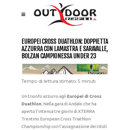
EUROPEI CROSS DUATHLON: DOPPIETTA
AZZURRA CON LAMASTRA E SARAVALLE,
BOLZAN CAMPIONESSA UNDER 23
Tempo di lettura stimato: 5 minuti
Un trionfo azzurro agli
Europei di Cross
Duathlon
. Nella gara di Andalo che ha
aperto l’intensa tre giorni di XTERRA
Trentino European Cross Triathlon
Championship con l’assegnazione dei titoli