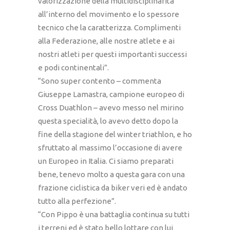
valorizzazione della multidisciplinarità
all’interno del movimento e lo spessore
tecnico che la caratterizza. Complimenti
alla Federazione, alle nostre atlete e ai
nostri atleti per questi importanti successi
e podi continentali”.
“Sono super contento – commenta
Giuseppe Lamastra, campione europeo di
Cross Duathlon – avevo messo nel mirino
questa specialità, lo avevo detto dopo la
fine della stagione del winter triathlon, e ho
sfruttato al massimo l’occasione di avere
un Europeo in Italia. Ci siamo preparati
bene, tenevo molto a questa gara con una
frazione ciclistica da biker veri ed è andato
tutto alla perfezione”.
“Con Pippo è una battaglia continua su tutti
i terreni ed è stato bello lottare con lui