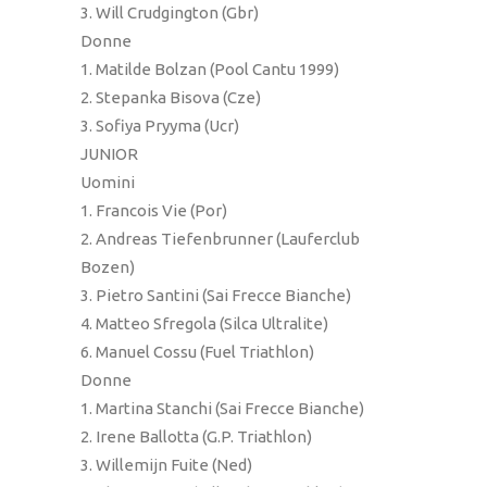
3. Will Crudgington (Gbr)
Donne
1. Matilde Bolzan (Pool Cantu 1999)
2. Stepanka Bisova (Cze)
3. Sofiya Pryyma (Ucr)
JUNIOR
Uomini
1. Francois Vie (Por)
2. Andreas Tiefenbrunner (Lauferclub
Bozen)
3. Pietro Santini (Sai Frecce Bianche)
4. Matteo Sfregola (Silca Ultralite)
6. Manuel Cossu (Fuel Triathlon)
Donne
1. Martina Stanchi (Sai Frecce Bianche)
2. Irene Ballotta (G.P. Triathlon)
3. Willemijn Fuite (Ned)