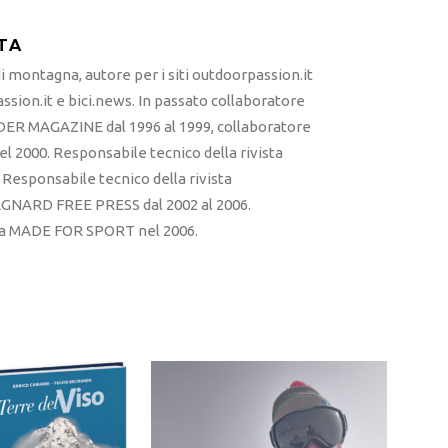
TA
 montagna, autore per i siti outdoorpassion.it
sion.it e bici.news. In passato collaboratore
ER MAGAZINE dal 1996 al 1999, collaboratore
l 2000. Responsabile tecnico della rivista
esponsabile tecnico della rivista
RD FREE PRESS dal 2002 al 2006.
sta MADE FOR SPORT nel 2006.