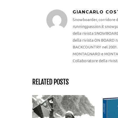
GIANCARLO COS
Snowboarder, corridore di
runningpassion.it snowpas
della rivista SNOWBOARD
della rivista ON BOARD ne
BACKCOUNTRY nel 2001. R
MONTAGNARD e MONTAGNA
Collaboratore della rivi
RELATED POSTS