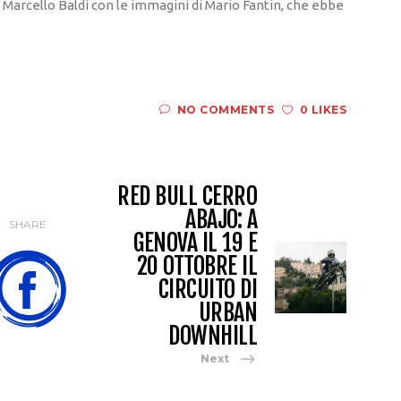
 di Marcello Baldi con le immagini di Mario Fantin, che ebbe
NO COMMENTS
0 LIKES
RED BULL CERRO
ABAJO: A
SHARE
GENOVA IL 19 E
20 OTTOBRE IL
CIRCUITO DI
URBAN
DOWNHILL
Next