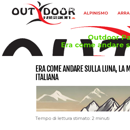
ALPINISMO
ARRAMPICATA 
ALPINISMO
ARRA
Outdoor Pas
Era come andare su
ERA COME ANDARE SULLA LUNA, LA M
ITALIANA
Tempo di lettura stimato: 2 minuti