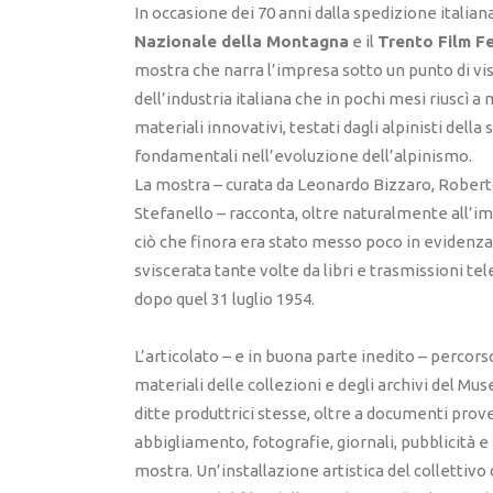
In occasione dei 70 anni dalla spedizione italiana 
Nazionale della Montagna
e il
Trento Film F
mostra che narra l’impresa sotto un punto di vis
dell’industria italiana che in pochi mesi riuscì 
materiali innovativi, testati dagli alpinisti della
fondamentali nell’evoluzione dell’alpinismo.
La mostra – curata da Leonardo Bizzaro, Robert
Stefanello – racconta, oltre naturalmente all’imp
ciò che finora era stato messo poco in evidenza
sviscerata tante volte da libri e trasmissioni telev
dopo quel 31 luglio 1954.
L’articolato – e in buona parte inedito – percors
materiali delle collezioni e degli archivi del M
ditte produttrici stesse, oltre a documenti prove
abbigliamento, fotografie, giornali, pubblicità e 
mostra. Un’installazione artistica del colletti