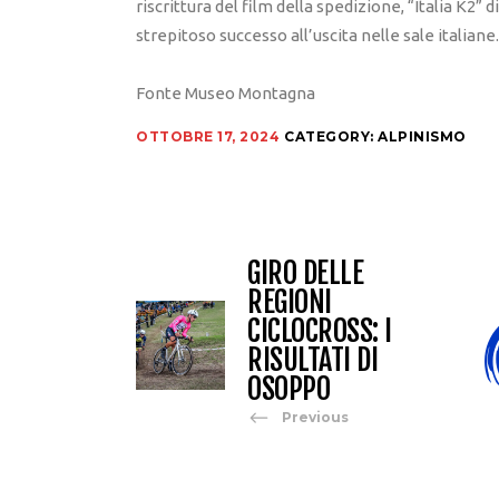
riscrittura del film della spedizione, “Italia K2”
strepitoso successo all’uscita nelle sale italiane.
Fonte Museo Montagna
OTTOBRE 17, 2024
CATEGORY:
ALPINISMO
GIRO DELLE
REGIONI
CICLOCROSS: I
RISULTATI DI
OSOPPO
Previous