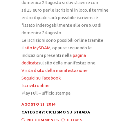
domenica 24 agosto si dovrà avere con
sé 25 euro per le iscrizioni in loco. Il termine
entro il quale sarà possibile iscriversi è
fissato inderogabilmente alle ore 9.00 di
domenica 24 agosto.
Le iscrizioni sono possibili online tramite
il
sito MySDAM
, oppure seguendo le
indicazioni presenti nella
pagina
dedicata
sul sito della manifestazione.
Visita il sito della manifestazione
Seguici su Facebook
Iscriviti online
Play Full – ufficio stampa
AGOSTO 21, 2014
CATEGORY:
CICLISMO SU STRADA
NO COMMENTS
0 LIKES