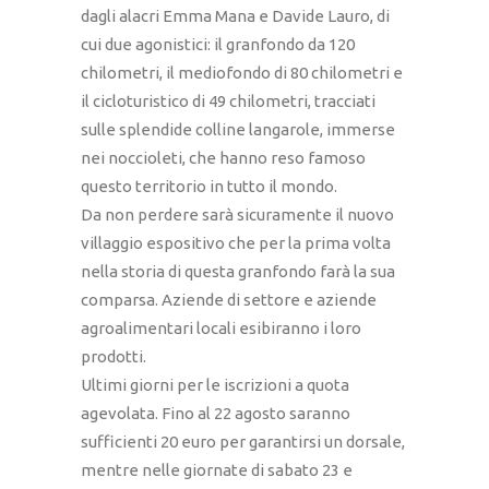
dagli alacri Emma Mana e Davide Lauro, di
cui due agonistici: il granfondo da 120
chilometri, il mediofondo di 80 chilometri e
il cicloturistico di 49 chilometri, tracciati
sulle splendide colline langarole, immerse
nei noccioleti, che hanno reso famoso
questo territorio in tutto il mondo.
Da non perdere sarà sicuramente il nuovo
villaggio espositivo che per la prima volta
nella storia di questa granfondo farà la sua
comparsa. Aziende di settore e aziende
agroalimentari locali esibiranno i loro
prodotti.
Ultimi giorni per le iscrizioni a quota
agevolata. Fino al 22 agosto saranno
sufficienti 20 euro per garantirsi un dorsale,
mentre nelle giornate di sabato 23 e