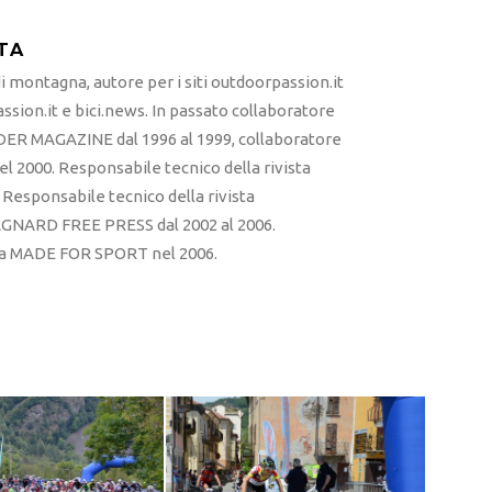
TA
 montagna, autore per i siti outdoorpassion.it
sion.it e bici.news. In passato collaboratore
ER MAGAZINE dal 1996 al 1999, collaboratore
l 2000. Responsabile tecnico della rivista
esponsabile tecnico della rivista
RD FREE PRESS dal 2002 al 2006.
sta MADE FOR SPORT nel 2006.