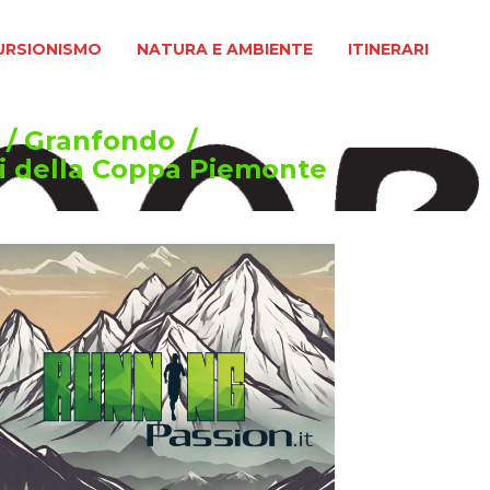
MO
NATURA E AMBIENTE
ITINERARI
URSIONISMO
NATURA E AMBIENTE
ITINERARI
/
Granfondo
/
ori della Coppa Piemonte