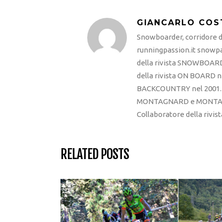
GIANCARLO COS
Snowboarder, corridore di
runningpassion.it snowpas
della rivista SNOWBOARD
della rivista ON BOARD ne
BACKCOUNTRY nel 2001. R
MONTAGNARD e MONTAGNA
Collaboratore della rivi
RELATED POSTS