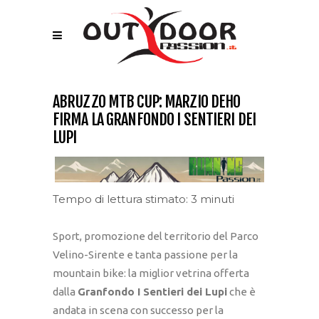
ABRUZZO MTB CUP: MARZIO DEHO
FIRMA LA GRANFONDO I SENTIERI DEI
LUPI
Tempo di lettura stimato: 3 minuti
Sport, promozione del territorio del Parco
Velino-Sirente e tanta passione per la
mountain bike: la miglior vetrina offerta
dalla
Granfondo I Sentieri dei Lupi
che è
andata in scena con successo per la