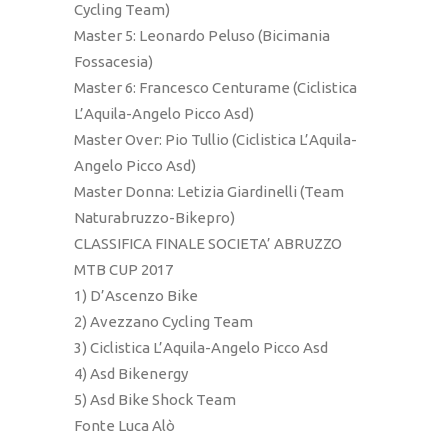
Cycling Team)
Master 5: Leonardo Peluso (Bicimania
Fossacesia)
Master 6: Francesco Centurame (Ciclistica
L’Aquila-Angelo Picco Asd)
Master Over: Pio Tullio (Ciclistica L’Aquila-
Angelo Picco Asd)
Master Donna: Letizia Giardinelli (Team
Naturabruzzo-Bikepro)
CLASSIFICA FINALE SOCIETA’ ABRUZZO
MTB CUP 2017
1) D’Ascenzo Bike
2) Avezzano Cycling Team
3) Ciclistica L’Aquila-Angelo Picco Asd
4) Asd Bikenergy
5) Asd Bike Shock Team
Fonte Luca Alò