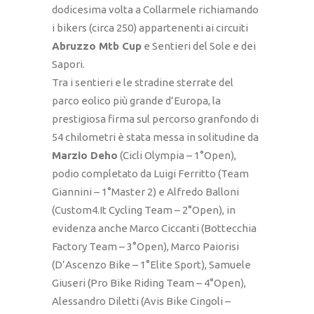
dodicesima volta a Collarmele richiamando
i bikers (circa 250) appartenenti ai circuiti
Abruzzo Mtb Cup
e Sentieri del Sole e dei
Sapori.
Tra i sentieri e le stradine sterrate del
parco eolico più grande d’Europa, la
prestigiosa firma sul percorso granfondo di
54 chilometri è stata messa in solitudine da
Marzio Deho
(Cicli Olympia – 1°Open),
podio completato da Luigi Ferritto (Team
Giannini – 1°Master 2) e Alfredo Balloni
(Custom4.It Cycling Team – 2°Open), in
evidenza anche Marco Ciccanti (Bottecchia
Factory Team – 3°Open), Marco Paiorisi
(D’Ascenzo Bike – 1°Elite Sport), Samuele
Giuseri (Pro Bike Riding Team – 4°Open),
Alessandro Diletti (Avis Bike Cingoli –