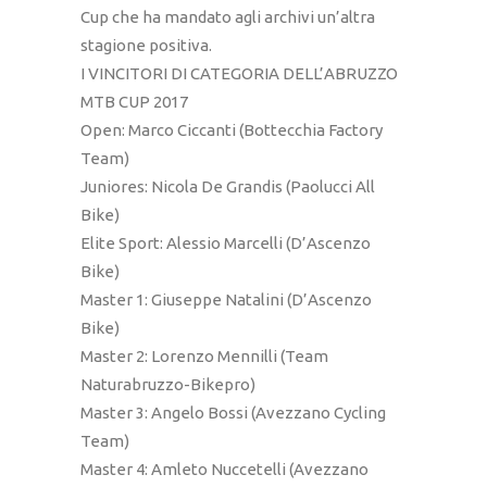
Cup che ha mandato agli archivi un’altra
stagione positiva.
I VINCITORI DI CATEGORIA DELL’ABRUZZO
MTB CUP 2017
Open: Marco Ciccanti (Bottecchia Factory
Team)
Juniores: Nicola De Grandis (Paolucci All
Bike)
Elite Sport: Alessio Marcelli (D’Ascenzo
Bike)
Master 1: Giuseppe Natalini (D’Ascenzo
Bike)
Master 2: Lorenzo Mennilli (Team
Naturabruzzo-Bikepro)
Master 3: Angelo Bossi (Avezzano Cycling
Team)
Master 4: Amleto Nuccetelli (Avezzano