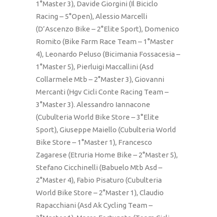
1°Master 3), Davide Giorgini (Il Biciclo
Racing – 5°Open), Alessio Marcelli
(D’Ascenzo Bike – 2°Elite Sport), Domenico
Romito (Bike Farm Race Team – 1°Master
4), Leonardo Peluso (Bicimania Fossacesia –
1°Master 5), Pierluigi Maccallini (Asd
Collarmele Mtb – 2°Master 3), Giovanni
Mercanti (Hgv Cicli Conte Racing Team –
3°Master 3). Alessandro Iannacone
(Cubulteria World Bike Store – 3°Elite
Sport), Giuseppe Maiello (Cubulteria World
Bike Store – 1°Master 1), Francesco
Zagarese (Etruria Home Bike – 2°Master 5),
Stefano Cicchinelli (Babuelo Mtb Asd –
2°Master 4), Fabio Pisaturo (Cubulteria
World Bike Store – 2°Master 1), Claudio
Rapacchiani (Asd Ak Cycling Team –