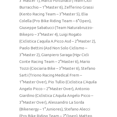
3°Master 1), Marco Fortunato (Team Cicli
Burracchio – 1°Master 6), Zefferino Grassi
(Kento Racing Team – 3°Master 5), Elia
Colella (Pro Bike Riding Team – 6°Open),
Giuseppe Sabatucci (Team Naturabruzzo-
Bikepro – 3°Master 4), Luigi Rogato
(Ciclistica L’aquila A.Picco Asd – 2°Master 2),
Paolo Bettini (Asd Non Solo Ciclismo –
3°Master 2), Gianpiero Saraga (Hgv Cicli
Conte Racing Team – 2°Master 6), Mario
Tozzi (Ciociaria Bike – 3°Master 6), Stefano
Sarti (Triono Racing Medical Frem –
1°Master Over), Pio Tullio (Ciclistica L’Aquila
Angelo Picco – 2°Master Over), Antonio
Giardino (Ciclistica L’Aquila Angelo Picco –
3°Master Over), Alessandro La Sorda
(Bikenergy – 1°Juniores), Stefano Alecci
(Pro Bike Riding Team – 7°Open), Matteo