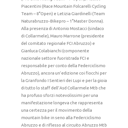
Piacentini (Race Mountain Folcarelli Cycling
Team – 8°Open) e Letizia Giardinelli (Team
Naturabruzzo-Bikepro – 1°Master Donna).
Alla presenza di Antonio Mostacci (sindaco
di Collarmele), Mauro Marrone (presidente
del comitato regionale FCI Abruzzo) e
Gianluca Colabianchi (componente
nazionale settore fuoristrada FCI e
responsabile per conto della Federciclismo
Abruzzo), ancora un’edizione coi fiocchi per
la Granfondo I Sentieri dei Lupi e per la gioia
di tutto lo staff dell’Asd Collarmele Mtb che
ha profuso sforzi notevolissimi per una
manifestazione longeva che rappresenta
una certezza per il movimento della
mountain bike in seno alla Federciclismo
Abruzzo e di riflesso al circuito Abruzzo Mtb