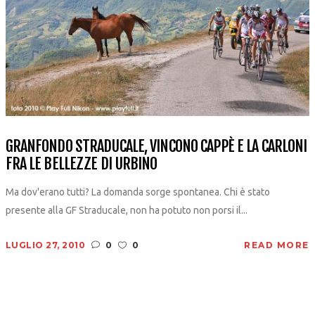
GRANFONDO STRADUCALE, VINCONO CAPPÈ E LA CARLONI
FRA LE BELLEZZE DI URBINO
Ma dov'erano tutti? La domanda sorge spontanea. Chi è stato
presente alla GF Straducale, non ha potuto non porsi il...
LUGLIO 27, 2010
0
0
READ MORE