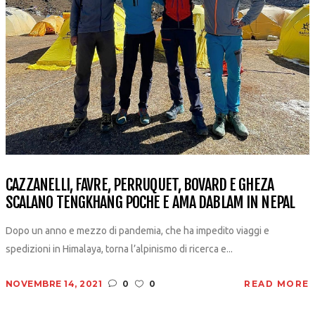
CAZZANELLI, FAVRE, PERRUQUET, BOVARD E GHEZA
SCALANO TENGKHANG POCHE E AMA DABLAM IN NEPAL
Dopo un anno e mezzo di pandemia, che ha impedito viaggi e
spedizioni in Himalaya, torna l’alpinismo di ricerca e...
NOVEMBRE 14, 2021
0
0
READ MORE