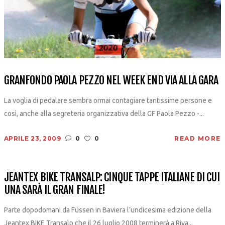
GRANFONDO PAOLA PEZZO NEL WEEK END VIA ALLA GARA
La voglia di pedalare sembra ormai contagiare tantissime persone e
così, anche alla segreteria organizzativa della GF Paola Pezzo -...
APRILE 23, 2009
0
0
READ MORE
JEANTEX BIKE TRANSALP: CINQUE TAPPE ITALIANE DI CUI
UNA SARÀ IL GRAN FINALE!
Parte dopodomani da Füssen in Baviera l’undicesima edizione della
Jeantex BIKE Transalp che il 26 luglio 2008 terminerà a Riva...