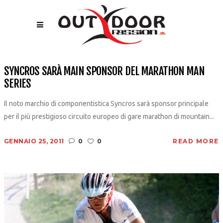
SYNCROS SARÀ MAIN SPONSOR DEL MARATHON MAN
SERIES
Il noto marchio di componentistica Syncros sarà sponsor principale
per il più prestigioso circuito europeo di gare marathon di mountain...
GENNAIO 25, 2011
0
0
READ MORE