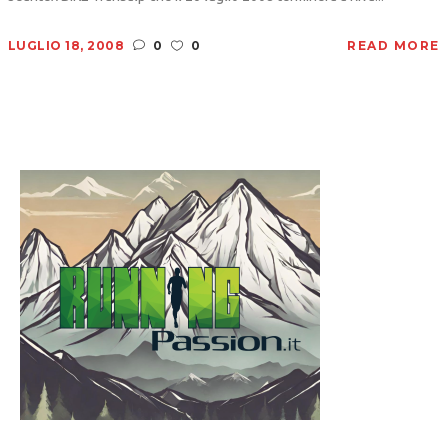
LUGLIO 18, 2008
0
0
READ MORE