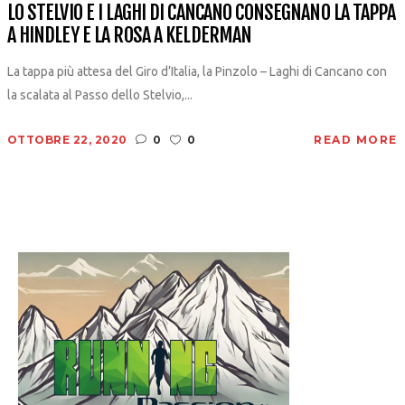
LO STELVIO E I LAGHI DI CANCANO CONSEGNANO LA TAPPA
A HINDLEY E LA ROSA A KELDERMAN
La tappa più attesa del Giro d’Italia, la Pinzolo – Laghi di Cancano con
la scalata al Passo dello Stelvio,...
OTTOBRE 22, 2020
0
0
READ MORE