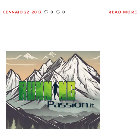
GENNAIO 22, 2013
0
0
READ MORE