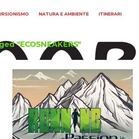
MO
NATURA E AMBIENTE
ITINERARI
URSIONISMO
NATURA E AMBIENTE
ITINERARI
gged "ECOSNEAKERS"