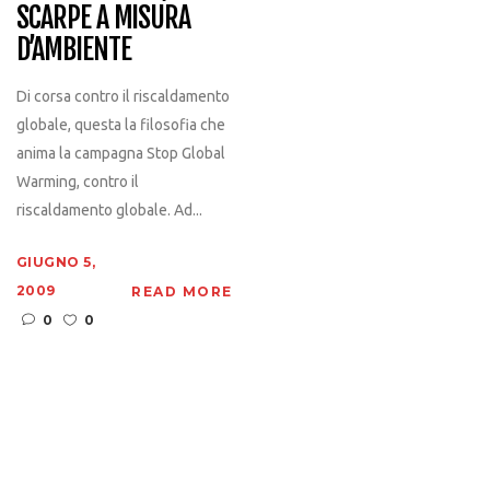
SCARPE A MISURA
D’AMBIENTE
Di corsa contro il riscaldamento
globale, questa la filosofia che
anima la campagna Stop Global
Warming, contro il
riscaldamento globale. Ad...
GIUGNO 5,
2009
READ MORE
0
0