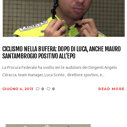
CICLISMO NELLA BUFERA: DOPO DI LUCA, ANCHE MAURO
SANTAMBROGIO POSITIVO ALL’EPO
La Procura Federale ha svolto ieri le audizioni dei Dirigenti Angelo
Citracca, team manager, Luca Scinto , direttore sportivo, e...
GIUGNO 4, 2013
0
0
READ MORE