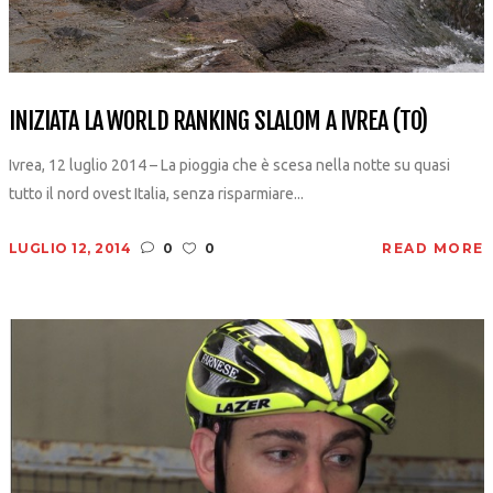
INIZIATA LA WORLD RANKING SLALOM A IVREA (TO)
Ivrea, 12 luglio 2014 – La pioggia che è scesa nella notte su quasi
tutto il nord ovest Italia, senza risparmiare...
LUGLIO 12, 2014
0
0
READ MORE