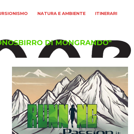
MO
NATURA E AMBIENTE
ITINERARI
URSIONISMO
NATURA E AMBIENTE
ITINERARI
RONOSBIRRO DI MONGRANDO"