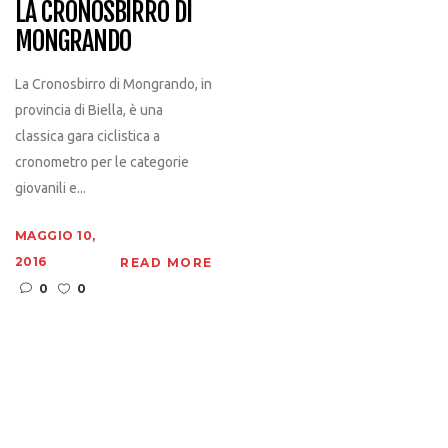
LA CRONOSBIRRO DI
MONGRANDO
La Cronosbirro di Mongrando, in
provincia di Biella, è una
classica gara ciclistica a
cronometro per le categorie
giovanili e...
MAGGIO 10,
2016
READ MORE
0
0