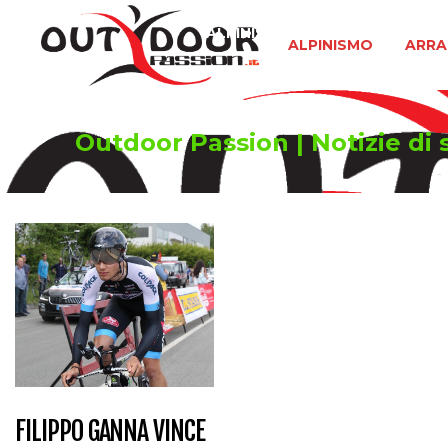
ALPINISMO
ARRAMPICATA 
ALPINISMO
ARRA
Outdoor Passion | Notizie di 
FILIPPO GANNA VINCE