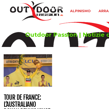
ALPINISMO
ARRAMPICATA 
ALPINISMO
ARRA
Outdoor Passion | Notizie d
TOUR DE FRANCE:
L’AUSTRALIANO