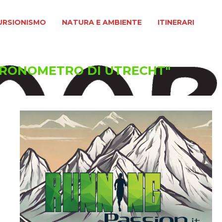
MO
NATURA E AMBIENTE
ITINERARI
URSIONISMO
NATURA E AMBIENTE
ITINERARI
"CRONOMETRO DI UTRECHT"