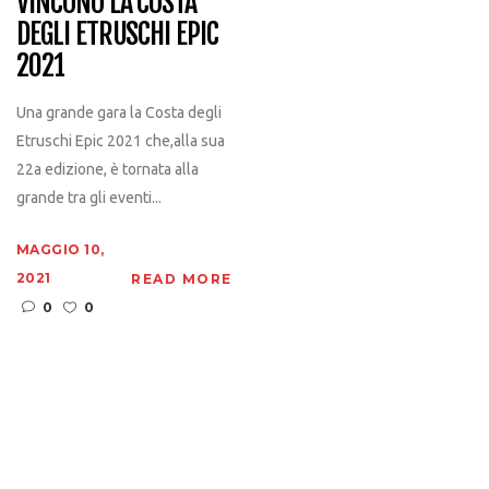
VINCONO LA COSTA
DEGLI ETRUSCHI EPIC
2021
Una grande gara la Costa degli
Etruschi Epic 2021 che,alla sua
22a edizione, è tornata alla
grande tra gli eventi...
MAGGIO 10,
2021
READ MORE
0
0