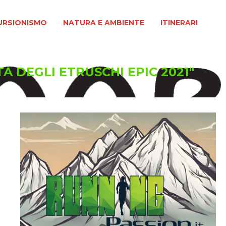
MO
NATURA E AMBIENTE
ITINERARI
URSIONISMO
NATURA E AMBIENTE
ITINERARI
TA DEGLI ETRUSCHI EPIC 2021"