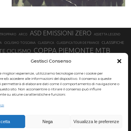
ASD EMISSIONI ZERO
STROPPARO
ARCO
ASSIETTA LEGEND
CLASSIFICHE
CICLISMO TOSCANA
A
CLASSIFICA
CLASSIFICA TOUR DE FRANCE
COPPA PIEMONTE MTB
E CICLISMO
NER
FABIO ARU
Gestisci Consenso
FIAB
FILIPPO GANNA
FINALE LIGURE
EVEREST
GERHARD KERSCHBAUMER
GIACOMO NIZZOLO
GILBERTO SIMONI
le migliori esperienze, utilizziamo tecnologie come i cookie per
HERVÉ BARMASSE
INSUBRIA BIKE FESTIVAL
e/o accedere alle informazioni del dispositivo. Il consenso a queste
BARMASSE
ci permetterà di elaborare dati come il comportamento di navigazione o
LUCA BRAIDOT
G
MARATHON BIKE DELLA BRIANZA
questo sito. Non acconsentire o ritirare il consenso può influire
te su alcune caratteristiche e funzioni.
RUET
MATHIEU VAN DER POEL
MATTEO TRENTIN
MIKE FELDERER
izi
SAM HILL
SANDRA MAIRHOFER
SONNY COLBRELLI
NADO
SIMONE MORO
VINCENZO NIBALI
VAL DI SOLE
TRIATHLON OLIMPICO
THLON
cetta
Nega
Visualizza le preferenze