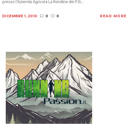
presso l'Azienda Agricola La Rondine dei F.lli...
DICEMBRE 1, 2010
0
0
READ MORE