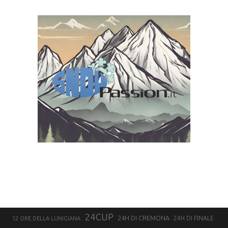
24CUP
24H DI CREMONA
24H DI FINALE
12 ORE DELLA LUNIGIANA