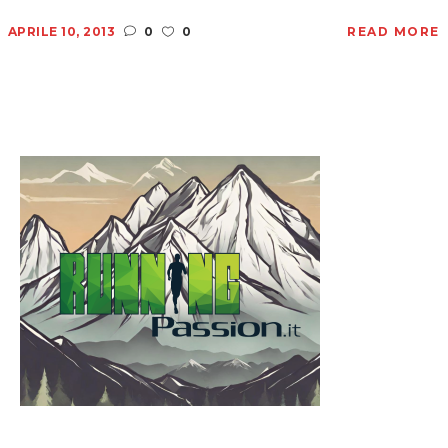
APRILE 10, 2013
0
0
READ MORE