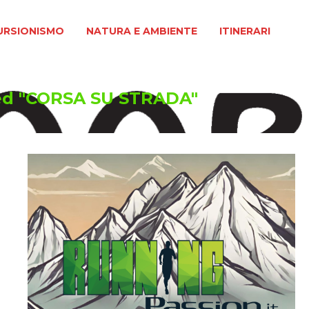
MO
NATURA E AMBIENTE
ITINERARI
URSIONISMO
NATURA E AMBIENTE
ITINERARI
ed "CORSA SU STRADA"