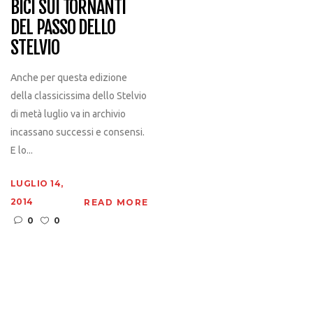
BICI SUI TORNANTI
DEL PASSO DELLO
STELVIO
Anche per questa edizione
della classicissima dello Stelvio
di metà luglio va in archivio
incassano successi e consensi.
E lo...
LUGLIO 14,
2014
READ MORE
0
0