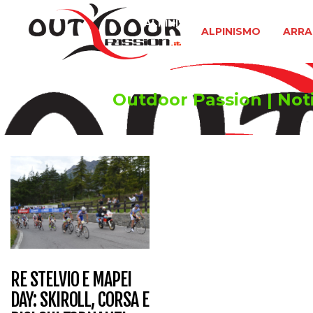
ALPINISMO
ARRAMPICATA 
ALPINISMO
ARRA
Outdoor Passion | Notiz
RE STELVIO E MAPEI
DAY: SKIROLL, CORSA E