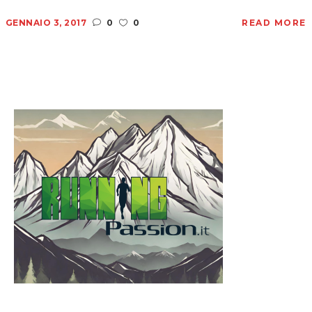
GENNAIO 3, 2017
0
0
READ MORE