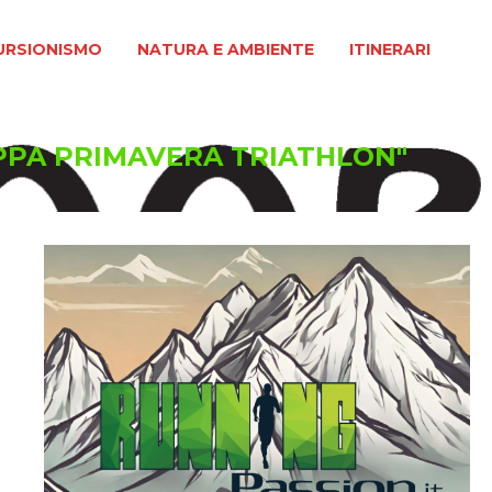
MO
NATURA E AMBIENTE
ITINERARI
URSIONISMO
NATURA E AMBIENTE
ITINERARI
OPPA PRIMAVERA TRIATHLON"