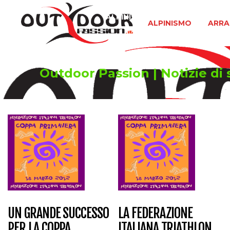
ALPINISMO
ARRAMPICATA 
ALPINISMO
ARRA
Outdoor Passion | Notizie di 
UN GRANDE SUCCESSO
LA FEDERAZIONE
PER LA COPPA
ITALIANA TRIATHLON