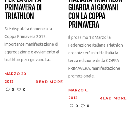
PRIMAVERA DI
GUARDA AI GIOVANI
TRIATHLON
CON LA COPPA
PRIMAVERA
Si è disputata domenica la
Coppa Primavera 2012,
Il prossimo 18 Marzo la
importante manifestazione di
Federazione Italiana Triathlon
aggregazione e avviamento al
organizzerà in tutta Italia la
triathlon per i giovani. La...
terza edizione della COPPA
PRIMAVERA, manifestazione
MARZO 20,
promozionale...
2012
READ MORE
0
0
MARZO 6,
2012
READ MORE
0
0