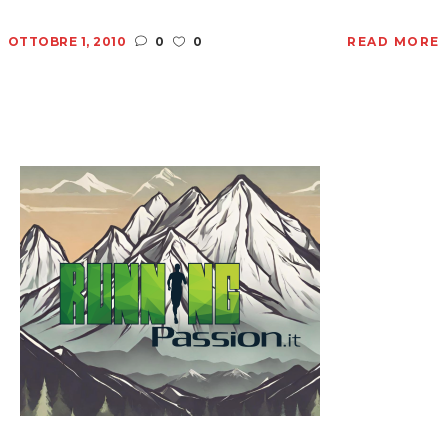
OTTOBRE 1, 2010
0
0
READ MORE