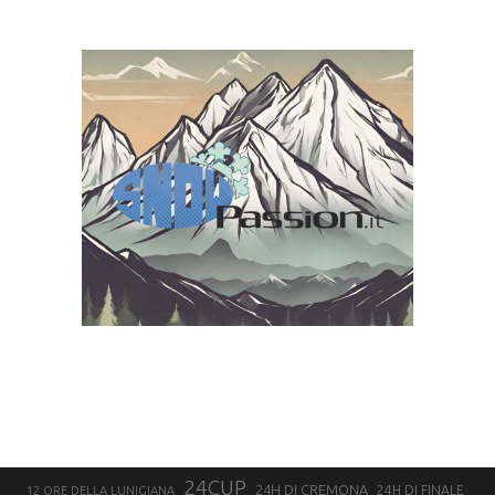
24CUP
24H DI CREMONA
24H DI FINALE
12 ORE DELLA LUNIGIANA