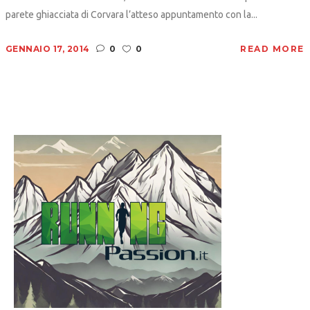
parete ghiacciata di Corvara l’atteso appuntamento con la...
GENNAIO 17, 2014
0
0
READ MORE