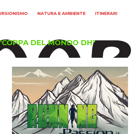
MO
NATURA E AMBIENTE
ITINERARI
URSIONISMO
NATURA E AMBIENTE
ITINERARI
 "COPPA DEL MONDO DH"