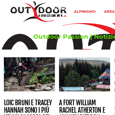
ALPINISMO
ARRAMPICATA 
ALPINISMO
ARRA
Outdoor Passion | Notizie
LOIC BRUNI E TRACEY
A FORT WILLIAM
HANNAH SONO I PIÙ
RACHEL ATHERTON E