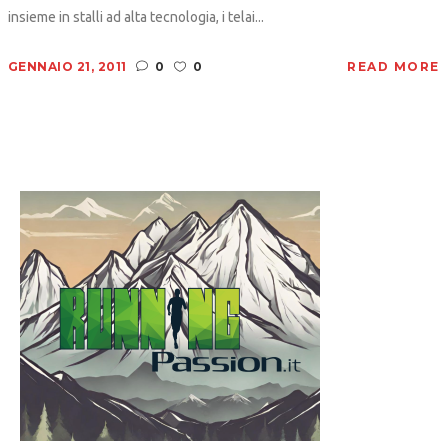
insieme in stalli ad alta tecnologia, i telai...
GENNAIO 21, 2011
0
0
READ MORE