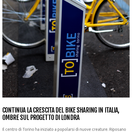
CONTINUA LA CRESCITA DEL BIKE SHARING IN ITALIA,
OMBRE SUL PROGETTO DI LONDRA
Il centro di Torino ha iniziato a popolarsi di nuove creature. Riposano