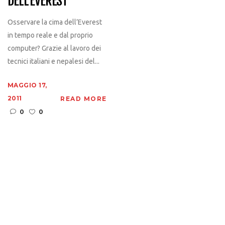
DELL’EVEREST
Osservare la cima dell’Everest
in tempo reale e dal proprio
computer? Grazie al lavoro dei
tecnici italiani e nepalesi del...
MAGGIO 17,
2011
READ MORE
0
0