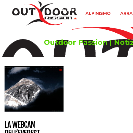
ALPINISMO
ARRAMPICATA 
ALPINISMO
ARRA
Outdoor Passion | Notizi
LA WEBCAM