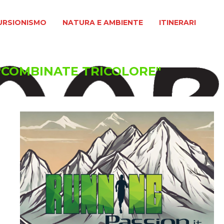
MO
NATURA E AMBIENTE
ITINERARI
URSIONISMO
NATURA E AMBIENTE
ITINERARI
 "COMBINATE TRICOLORE"