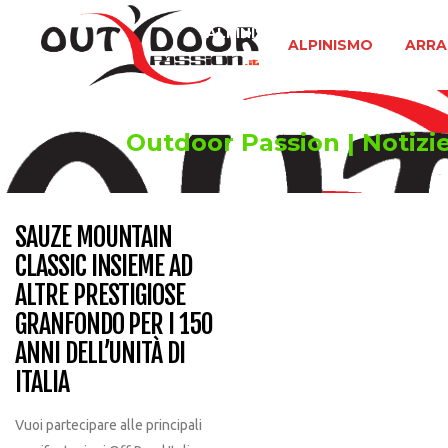
ALPINISMO
ARRAMPICATA 
ALPINISMO
ARRA
Outdoor Passion | Notizie
SAUZE MOUNTAIN
CLASSIC INSIEME AD
ALTRE PRESTIGIOSE
GRANFONDO PER I 150
ANNI DELL’UNITÀ DI
ITALIA
Vuoi partecipare alle principali