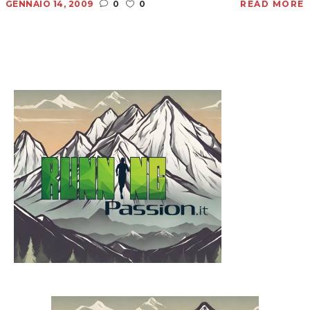
GENNAIO 14, 2009
0
0
READ MORE