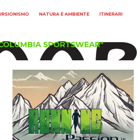
MO
NATURA E AMBIENTE
ITINERARI
URSIONISMO
NATURA E AMBIENTE
ITINERARI
 "COLUMBIA SPORTSWEAR"