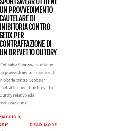
SPORTSWEAR OTTIENE
UN PROVVEDIMENTO
CAUTELARE DI
INIBITORIA CONTRO
GEOX PER
CONTRAFFAZIONE DI
UN BREVETTO OUTDRY
Columbia Sportswear ottiene
un provvedimento cautelare di
inibitoria contro Geox per
contraffazione di un brevetto
Outdry relativo alla
realizzazione di...
MAGGIO 9,
2014
READ MORE