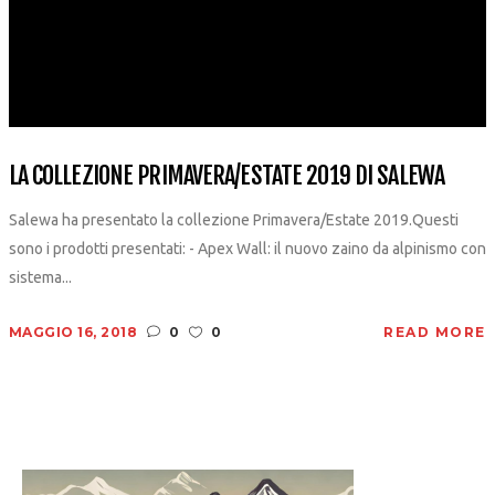
LA COLLEZIONE PRIMAVERA/ESTATE 2019 DI SALEWA
Salewa ha presentato la collezione Primavera/Estate 2019.Questi
sono i prodotti presentati: - Apex Wall: il nuovo zaino da alpinismo con
sistema...
MAGGIO 16, 2018
0
0
READ MORE