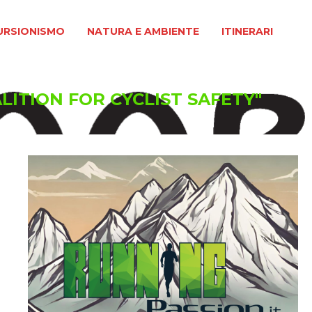
MO
NATURA E AMBIENTE
ITINERARI
URSIONISMO
NATURA E AMBIENTE
ITINERARI
ALITION FOR CYCLIST SAFETY"