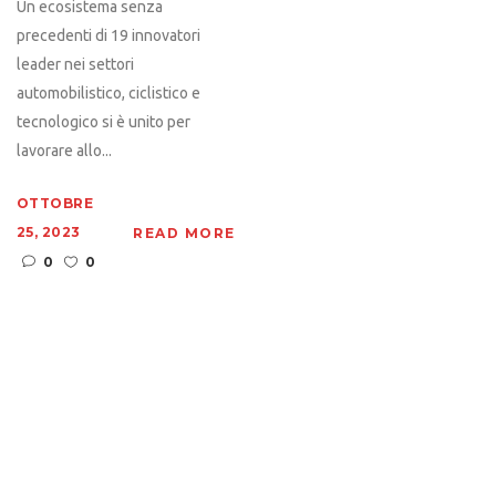
Un ecosistema senza
precedenti di 19 innovatori
leader nei settori
automobilistico, ciclistico e
tecnologico si è unito per
lavorare allo...
OTTOBRE
25, 2023
READ MORE
0
0