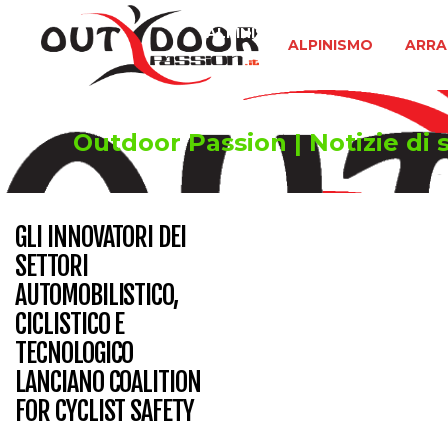
ALPINISMO
ARRAMPICATA 
ALPINISMO
ARRA
Outdoor Passion | Notizie di s
GLI INNOVATORI DEI
SETTORI
AUTOMOBILISTICO,
CICLISTICO E
TECNOLOGICO
LANCIANO COALITION
FOR CYCLIST SAFETY