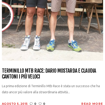
TERMINILLO MTB RACE: DARIO MOSTARDA E CLAUDIA
CANTONI I PIÙ VELOCI
La prima edizione di Terminillo Mtb Race è stata un successo che ha
dato ancor più valore alla straordinaria attività...
AGOSTO 5, 2015
0
0
READ MORE