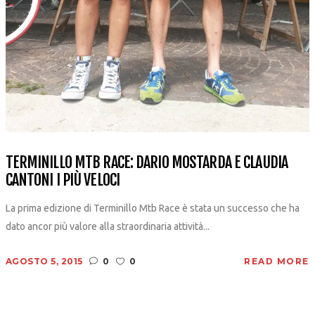
TERMINILLO MTB RACE: DARIO MOSTARDA E CLAUDIA
CANTONI I PIÙ VELOCI
La prima edizione di Terminillo Mtb Race è stata un successo che ha
dato ancor più valore alla straordinaria attività...
AGOSTO 5, 2015
0
0
READ MORE