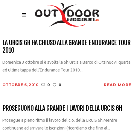
LA URCIS 6H HA CHIUSO ALLA GRANDE ENDURANCE TOUR
2010
Domenica 3 ottobre si è svolta la 6h Urcis a Barco di Orzinuovi, quarta
ed ultima tappa dell’Endurance Tour 2010....
OTTOBRE 6, 2010
0
0
READ MORE
PROSEGUONO ALLA GRANDE I LAVORI DELLA URCIS 6H
Prosegue a pieno ritmo il lavoro del c.o. della URCIS 6h.Mentre
continuano ad arrivare le iscrizioni (ricordiamo che fino al...