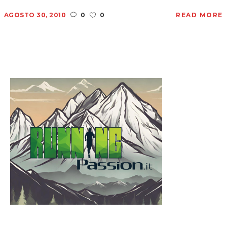
AGOSTO 30, 2010
0
0
READ MORE