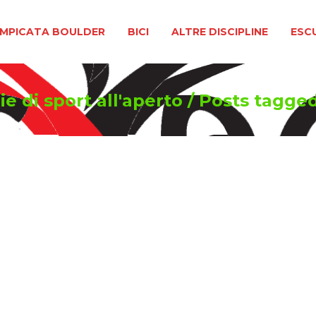
BOULDER
BICI
ALTRE DISCIPLINE
ESCURSIONIS
MPICATA BOULDER
BICI
ALTRE DISCIPLINE
ESC
e di sport all'aperto
/
Posts tagged