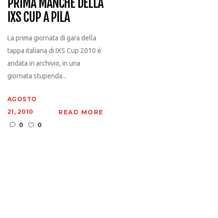
PRIMA MANCHE DELLA
IXS CUP A PILA
La prima giornata di gara della
tappa italiana di IXS Cup 2010 è
andata in archivio, in una
giornata stupenda...
AGOSTO
21, 2010
READ MORE
0
0