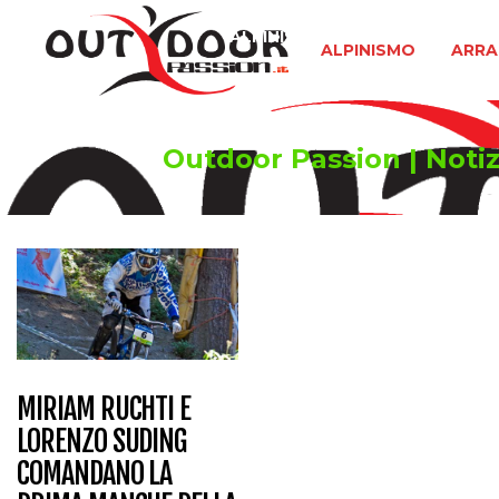
ALPINISMO
ARRAMPICATA 
ALPINISMO
ARRA
Outdoor Passion | Notizi
MIRIAM RUCHTI E
LORENZO SUDING
COMANDANO LA