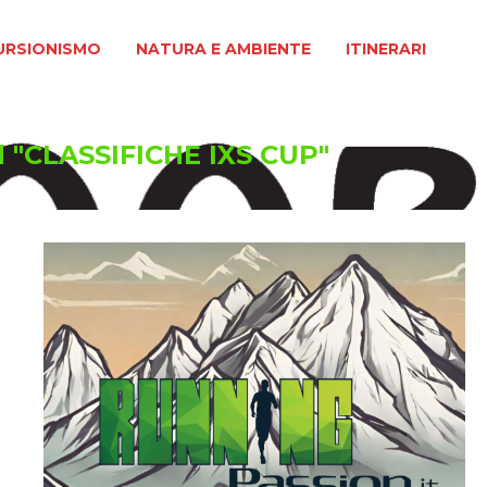
MO
NATURA E AMBIENTE
ITINERARI
URSIONISMO
NATURA E AMBIENTE
ITINERARI
 "CLASSIFICHE IXS CUP"