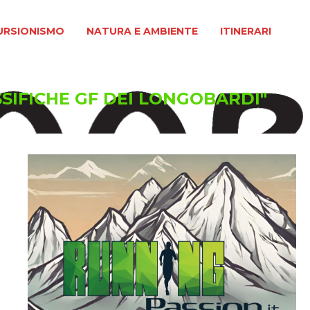
MO
NATURA E AMBIENTE
ITINERARI
URSIONISMO
NATURA E AMBIENTE
ITINERARI
SSIFICHE GF DEI LONGOBARDI"