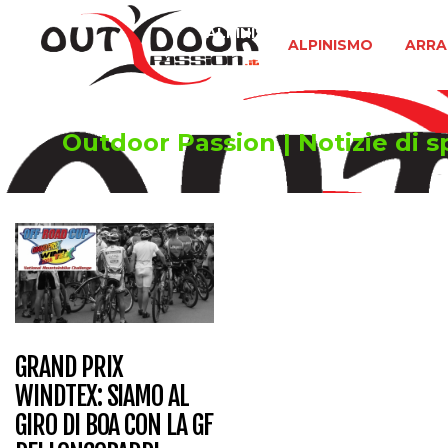
ALPINISMO
ARRAMPICATA 
ALPINISMO
ARRA
Outdoor Passion | Notizie di s
GRAND PRIX
WINDTEX: SIAMO AL
GIRO DI BOA CON LA GF