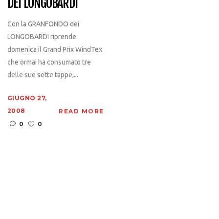
DEI LONGOBARDI
Con la GRANFONDO dei
LONGOBARDI riprende
domenica il Grand Prix WindTex
che ormai ha consumato tre
delle sue sette tappe,...
GIUGNO 27,
2008
READ MORE
0
0