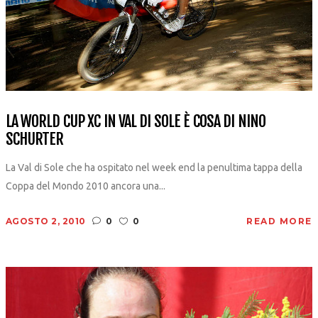
LA WORLD CUP XC IN VAL DI SOLE È COSA DI NINO
SCHURTER
La Val di Sole che ha ospitato nel week end la penultima tappa della
Coppa del Mondo 2010 ancora una...
AGOSTO 2, 2010
0
0
READ MORE