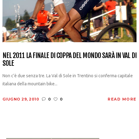
NEL 2011 LA FINALE DI COPPA DEL MONDO SARÀ IN VAL DI
SOLE
Non c'è due senza tre. La Val di Sole in Trentino si conferma capitale
italiana della mountain bike...
GIUGNO 29, 2010
0
0
READ MORE