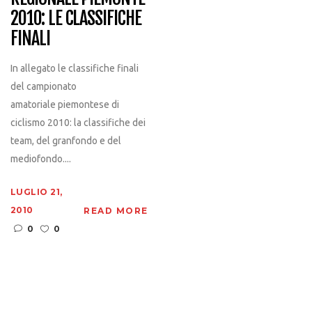
2010: LE CLASSIFICHE
FINALI
In allegato le classifiche finali
del campionato
amatoriale piemontese di
ciclismo 2010: la classifiche dei
team, del granfondo e del
mediofondo....
LUGLIO 21,
2010
READ MORE
0
0