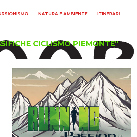
MO
NATURA E AMBIENTE
ITINERARI
URSIONISMO
NATURA E AMBIENTE
ITINERARI
SSIFICHE CICLISMO PIEMONTE"