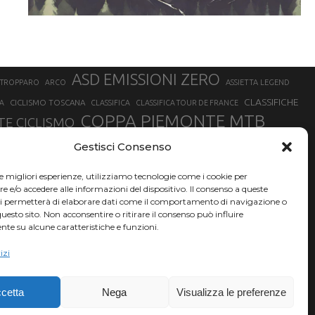
ASD EMISSIONI ZERO
STROPPARO
ARCO
ASSIETTA LEGEND
CLASSIFICHE
CICLISMO TOSCANA
A
CLASSIFICA
CLASSIFICA TOUR DE FRANCE
COPPA PIEMONTE MTB
E CICLISMO
NER
FABIO ARU
Gestisci Consenso
FIAB
FILIPPO GANNA
FINALE LIGURE
EVEREST
GERHARD KERSCHBAUMER
GIACOMO NIZZOLO
GILBERTO SIMONI
le migliori esperienze, utilizziamo tecnologie come i cookie per
HERVÉ BARMASSE
INSUBRIA BIKE FESTIVAL
e/o accedere alle informazioni del dispositivo. Il consenso a queste
BARMASSE
ci permetterà di elaborare dati come il comportamento di navigazione o
LUCA BRAIDOT
G
MARATHON BIKE DELLA BRIANZA
questo sito. Non acconsentire o ritirare il consenso può influire
te su alcune caratteristiche e funzioni.
RUET
MATHIEU VAN DER POEL
MATTEO TRENTIN
MIKE FELDERER
izi
SAM HILL
SANDRA MAIRHOFER
SONNY COLBRELLI
NADO
SIMONE MORO
VINCENZO NIBALI
VAL DI SOLE
TRIATHLON OLIMPICO
THLON
cetta
Nega
Visualizza le preferenze