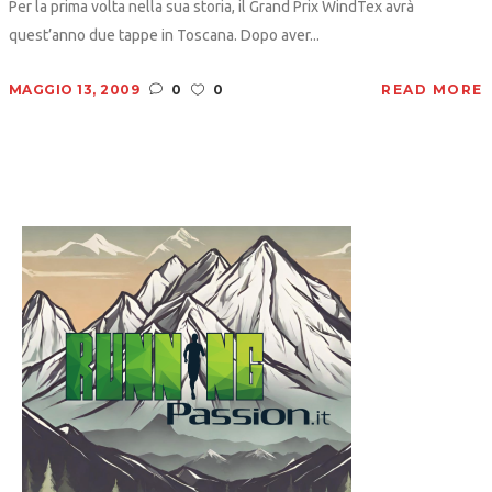
Per la prima volta nella sua storia, il Grand Prix WindTex avrà
quest’anno due tappe in Toscana. Dopo aver...
MAGGIO 13, 2009
0
0
READ MORE